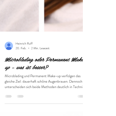
Heinrich Ruff
20. Feb.
2 Min. Lesezeit
Microblading oder Permanent Make-
up – was ist besser?
Microblading und Permanent Make-up verfolgen das
gleiche Ziel: dauerhaft schöne Augenbrauen. Dennoch
unterscheiden sich beide Methoden deutlich in Technik,
Haltbarkeit, Ergebnis und Pflegeaufwand. Welche
Methode besser geeignet ist, hängt vom Hauttyp, den