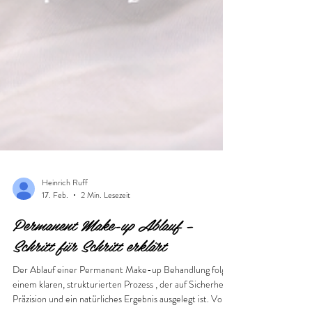
Heinrich Ruff
17. Feb.
2 Min. Lesezeit