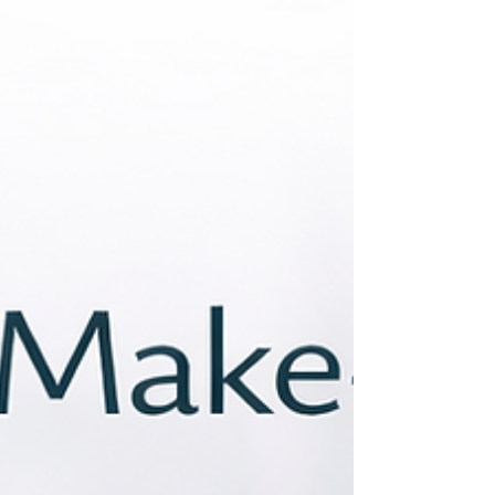
individuellen Erwartungen und dem gewünschten Stil ab.
Diese Frage wird besonders häufig von Kundinnen in
Bremen gestellt, die sich erstmals für eine pigmentierte
Augenbrauenbehandlung interessieren. Was ist der
Unterschied