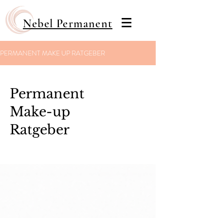
Nebel Permanent
PERMANENT MAKE UP RATGEBER
Permanent
Make-up
Ratgeber